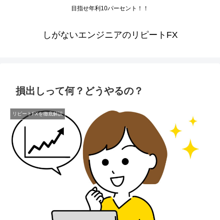
目指せ年利10パーセント！！
しがないエンジニアのリピートFX
損出しって何？どうやるの？
リピートFXを徹底解説