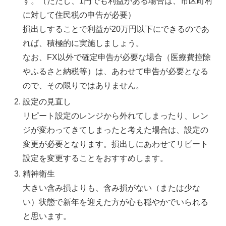
す。（ただし、1円でも利益がある場合は、市区町村
に対して住民税の申告が必要）
損出しすることで利益が20万円以下にできるのであ
れば、積極的に実施しましょう。
なお、FX以外で確定申告が必要な場合（医療費控除
やふるさと納税等）は、あわせて申告が必要となる
ので、その限りではありません。
設定の見直し
リピート設定のレンジから外れてしまったり、レン
ジが変わってきてしまったと考えた場合は、設定の
変更が必要となります。損出しにあわせてリピート
設定を変更することをおすすめします。
精神衛生
大きい含み損よりも、含み損がない（または少な
い）状態で新年を迎えた方が心も穏やかでいられる
と思います。