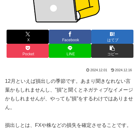
X
Facebook
はてブ
Pocket
LINE
コピー
2024.12.01
2024.12.16
12月といえば損出しの季節です。あまり聞きなれない言
葉かもしれませんし、”損”と聞くとネガティブなイメージ
かもしれませんが、やっても”損”をするわけではありませ
ん。
損出しとは、FXや株などの損失を確定させることです。