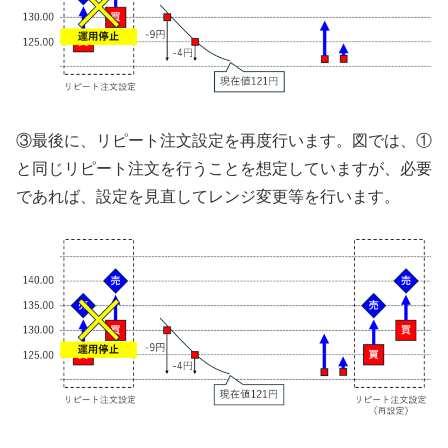
③最後に、リピート注文設定を再度行います。図では、①
と同じリピート注文を行うことを想定していますが、必要
であれば、設定を見直してレンジ変更等を行います。