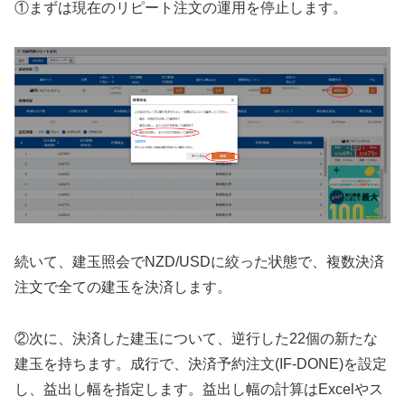
①まずは現在のリピート注文の運用を停止します。
続いて、建玉照会でNZD/USDに絞った状態で、複数決済
注文で全ての建玉を決済します。
②次に、決済した建玉について、逆行した22個の新たな
建玉を持ちます。成行で、決済予約注文(IF-DONE)を設定
し、益出し幅を指定します。益出し幅の計算はExcelやス