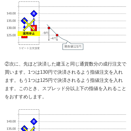
②次に、先ほど決済した建玉と同じ通貨数分の成行注文で
買います。1つは130円で決済されるよう指値注文を入れ
ます。もう1つは125円で決済されるよう指値注文を入れ
ます。このとき、スプレッド分以上下の指値を入れること
をおすすめします。